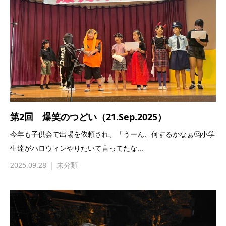
第2回 爆笑のつどい（21.Sep.2025）
今年も子供会で出場を依頼され、「うーん、何するかなぁ🤔小学
生達がハロウィンやりたいて言ってたな...
2025.09.28
未分類