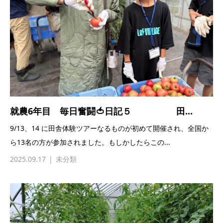
就農6年目 毎日奮闘🍅日記５ 田...
9/13、14 に田舎体験ツアーなるものが初めて開催され、全国か
ら13名の方が参加されました。もしかしたらこの...
2025.09.17
未分類