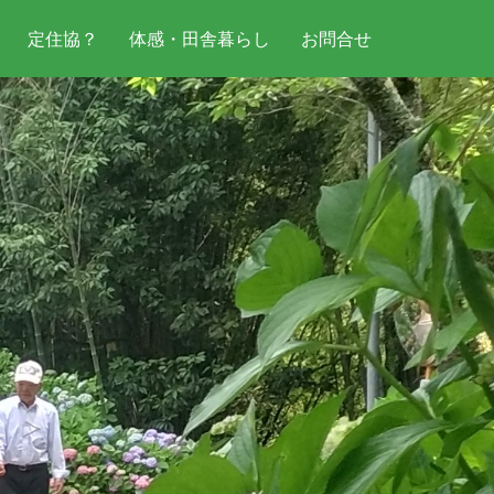
定住協？
体感・田舎暮らし
お問合せ