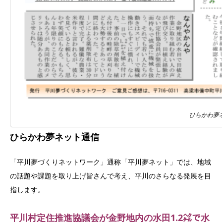
ひらかわ夢ネッ
ひらかわ夢ネット通信
「平川夢づくりネットワーク」通称「平川夢ネット」では、地域
の話題や課題を取り上げ皆さんで考え、平川のさらなる発展を目
指します。
平川村定住推進協議会が金野地内の水田1.2㌶で水